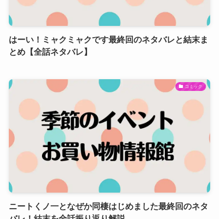
はーい！ミャクミャクです最終回のネタバレと結末ま
とめ【全話ネタバレ】
コミック
ニートくノ一となぜか同棲はじめました最終回のネタ
バレ！結末を全話振り返り解説