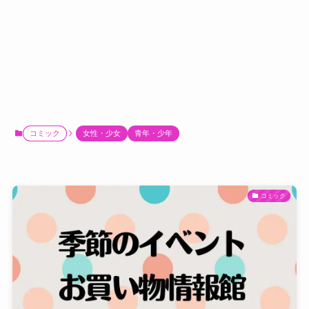
コミック
女性・少女
青年・少年
コミック