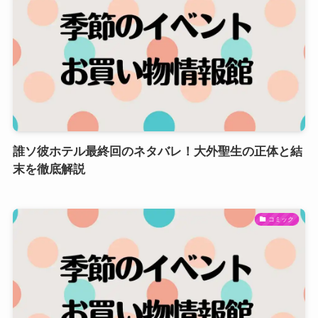
誰ソ彼ホテル最終回のネタバレ！大外聖生の正体と結
末を徹底解説
コミック