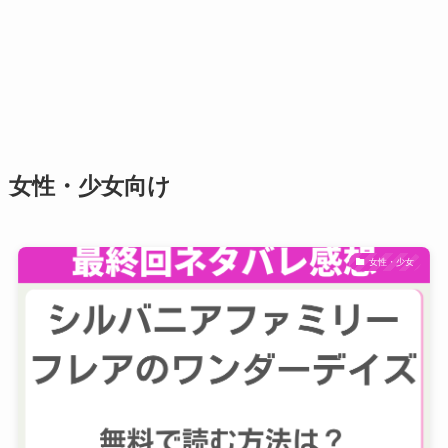
女性・少女向け
女性・少女