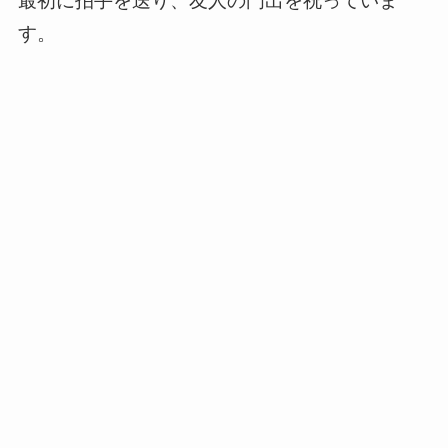
最初に拍手を送り、友人の門出を祝っていま
す。