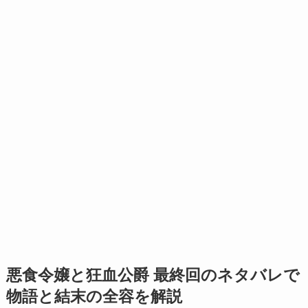
悪食令嬢と狂血公爵 最終回のネタバレで
物語と結末の全容を解説