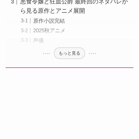
悪食令嬢と狂血公爵 最終回のネタバレか
ら見る原作とアニメ展開
原作小説完結
2025秋アニメ
声優
もっと見る