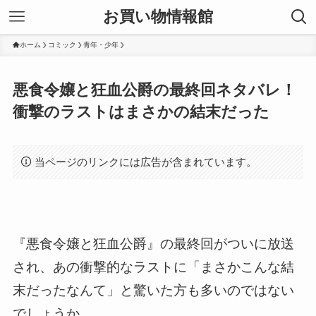
お買い物情報館
ホーム
コミック
青年・少年
悪食令嬢と狂血公爵の最終回ネタバレ！
衝撃のラストはまさかの結末だった
当ページのリンクには広告が含まれています。
『悪食令嬢と狂血公爵』の最終回がついに放送
され、あの衝撃的なラストに「まさかこんな結
末だったなんて」と驚いた方も多いのではない
でしょうか。