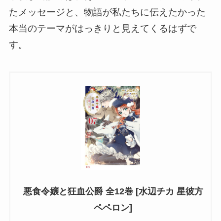
たメッセージと、物語が私たちに伝えたかった
本当のテーマがはっきりと見えてくるはずで
す。
悪食令嬢と狂血公爵 全12巻 [水辺チカ 星彼方
ペペロン]