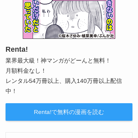
Renta!
業界最大級！神マンガがどーんと無料！
月額料金なし！
レンタル54万冊以上、購入140万冊以上配信
中！
Renta!で無料の漫画を読む