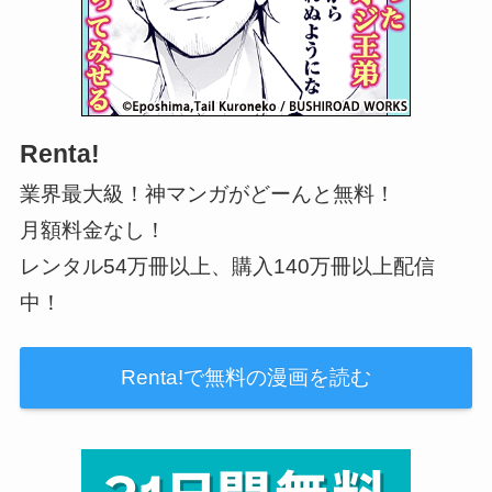
Renta!
業界最大級！神マンガがどーんと無料！
月額料金なし！
レンタル54万冊以上、購入140万冊以上配信
中！
Renta!で無料の漫画を読む