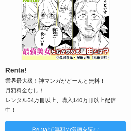
Renta!
業界最大級！神マンガがどーんと無料！
月額料金なし！
レンタル54万冊以上、購入140万冊以上配信
中！
Renta!で無料の漫画を読む