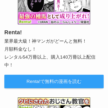
Renta!
業界最大級！神マンガがどーんと無料！
月額料金なし！
レンタル54万冊以上、購入140万冊以上配信
中！
Renta!で無料の漫画を読む