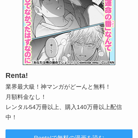
Renta!
業界最大級！神マンガがどーんと無料！
月額料金なし！
レンタル54万冊以上、購入140万冊以上配信
中！
Renta!で無料の漫画を読む