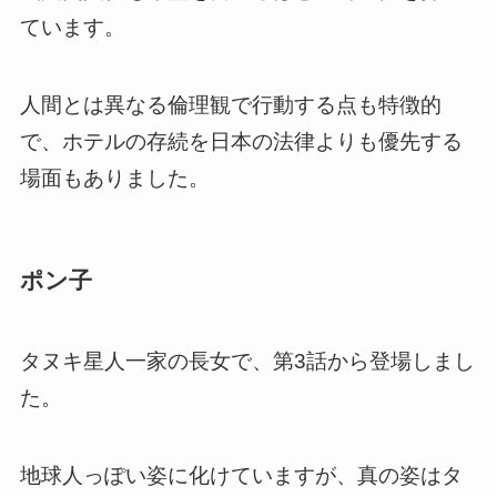
ています。
人間とは異なる倫理観で行動する点も特徴的
で、ホテルの存続を日本の法律よりも優先する
場面もありました。
ポン子
タヌキ星人一家の長女で、第3話から登場しまし
た。
地球人っぽい姿に化けていますが、真の姿はタ