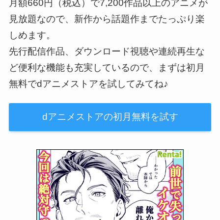
月額660円（税込）で7,200作品以上のアニメが
見放題なので、新作から話題作までたっぷり楽
しめます。
先行配信作品、ダウンロード視聴や連続再生な
ど便利な機能も充実しているので、まずは初月
無料でdアニメストアを試してみてね♪
dアニメストアの初月無料を試す