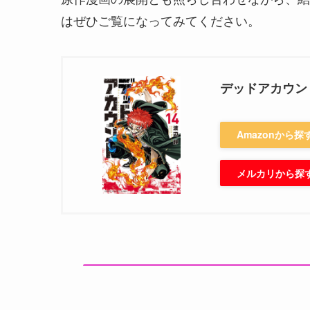
はぜひご覧になってみてください。
デッドアカウント
Amazonから探
メルカリから探