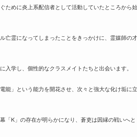
ぐために炎上系配信者として活動していたところから
ル亡霊になってしまったことをきっかけに、霊媒師の
に入学し、個性的なクラスメイトたちと出会います。
電能」という能力を開花させ、次々と強大な化け垢に
幕「K」の存在が明らかになり、蒼吏は因縁の戦いへと