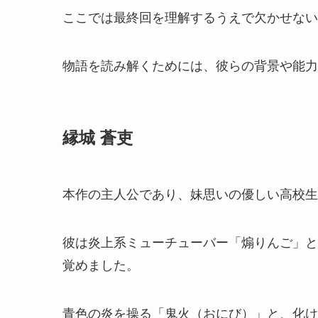
ここでは最終回を理解するうえで欠かせない
物語を読み解くためには、彼らの背景や能力
縁城 蒼吏
本作の主人公であり、妹思いの優しい高校生
彼は炎上系ミューチューバー「煽りんご」と
覚めました。
青色の炎を操る「鬼火（おにび）」と、化け