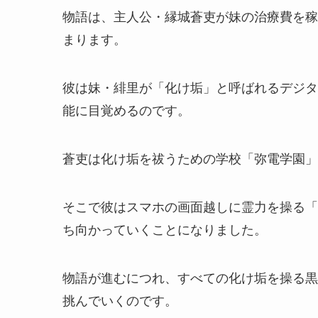
物語は、主人公・縁城蒼吏が妹の治療費を稼
まります。
彼は妹・緋里が「化け垢」と呼ばれるデジタ
能に目覚めるのです。
蒼吏は化け垢を祓うための学校「弥電学園」
そこで彼はスマホの画面越しに霊力を操る「
ち向かっていくことになりました。
物語が進むにつれ、すべての化け垢を操る黒
挑んでいくのです。