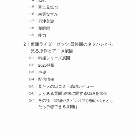
富士見鉄也
南雲なすか
万津美波
相関図
能力
仮面ライダーゼッツ 最終回のネタバレから
見る原作とアニメ展開
特撮シリーズ展開
2025特撮
声優
配信情報
見た人の口コミ・感想レビュー
よくある質問 結末に関するQ&Aを10個
その後、続編やスピンオフが描かれるとし
たら予想できる展開は