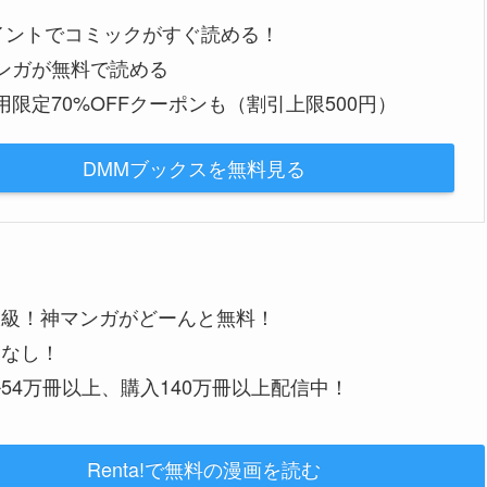
ポイントでコミックがすぐ読める！
ンガが無料で読める
用限定70%OFFクーポンも（割引上限500円）
DMMブックスを無料見る
大級！神マンガがどーんと無料！
金なし！
54万冊以上、購入140万冊以上配信中！
Renta!で無料の漫画を読む