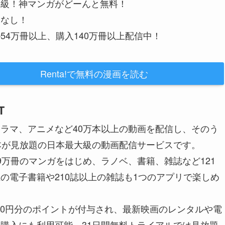
大級！神マンガがどーんと無料！
金なし！
54万冊以上、購入140万冊以上配信中！
Renta!で無料の漫画を読む
T
ラマ、アニメなど40万本以上の動画を配信し、そのう
本が見放題の日本最大級の動画配信サービスです。
9万冊のマンガをはじめ、ラノベ、書籍、雑誌など121
の電子書籍や210誌以上の雑誌も1つのアプリで楽しめ
200円分のポイントが付与され、最新映画のレンタルや電
購入にも利用可能。31日間無料トライアルでは見放題