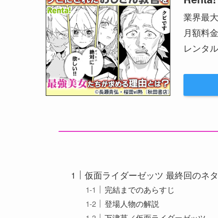
業界最
月額料
レンタル
仮面ライダーゼッツ 最終回のネ
完結までのあらすじ
登場人物の解説
万津莫／仮面ライダーゼッツ