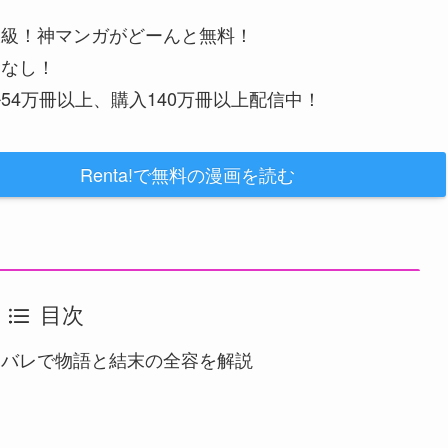
大級！神マンガがどーんと無料！
金なし！
54万冊以上、購入140万冊以上配信中！
Renta!で無料の漫画を読む
目次
タバレで物語と結末の全容を解説