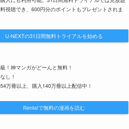
料視聴でき、600円分のポイントもプレゼントされま
U-NEXTの31日間無料トライアルを始める
大級！神マンガがどーんと無料！
金なし！
54万冊以上、購入140万冊以上配信中！
Renta!で無料の漫画を読む