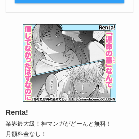
Renta!
業界最大級！神マンガがどーんと無料！
月額料金なし！