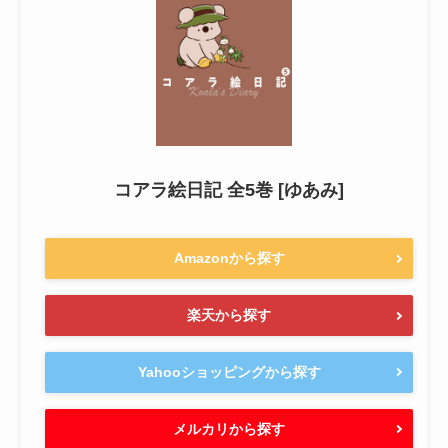
コアラ絵日記 全5巻 [ゆあみ]
Amazonから探す
楽天から探す
Yahooショッピングから探す
メルカリから探す