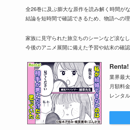
全26巻に及ぶ膨大な原作を読み解く時間が
結論を短時間で確認できるため、物語への理
家族に見守られた旅立ちのシーンなど涙なし
今後のアニメ展開に備えた予習や結末の確認
Renta!
業界最
月額料
レンタル