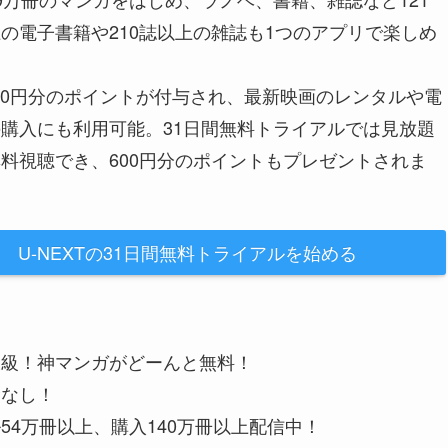
の電子書籍や210誌以上の雑誌も1つのアプリで楽しめ
200円分のポイントが付与され、最新映画のレンタルや電
購入にも利用可能。31日間無料トライアルでは見放題
料視聴でき、600円分のポイントもプレゼントされま
U-NEXTの31日間無料トライアルを始める
大級！神マンガがどーんと無料！
金なし！
54万冊以上、購入140万冊以上配信中！