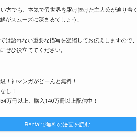
ない方でも、本気で異世界を駆け抜けた主人公が辿り着
解がスムーズに深まるでしょう。
では語れない重要な描写を凝縮してお伝えしますので
にぜひ役立ててください。
大級！神マンガがどーんと無料！
金なし！
54万冊以上、購入140万冊以上配信中！
Renta!で無料の漫画を読む