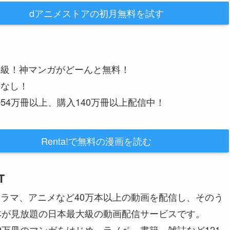
dアニメストアの初月無料を試す
大級！神マンガがどーんと無料！
金なし！
54万冊以上、購入140万冊以上配信中！
Renta!で無料の漫画を読む
T
ラマ、アニメなど40万本以上の動画を配信し、そのう
本が見放題の日本最大級の動画配信サービスです。
9万冊のマンガをはじめ、ラノベ、書籍、雑誌など121