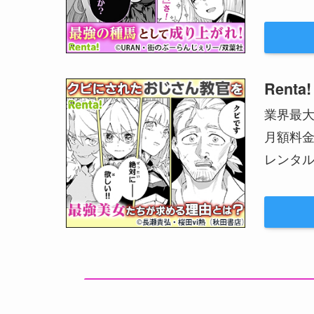
Renta!
業界最
月額料
レンタル