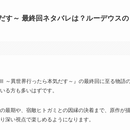
だす～ 最終回ネタバレは？ルーデウスの
生Ⅲ ～異世界行ったら本気だす～』の最終回に至る物語
いる方も多いはずです。
の最期や、宿敵ヒトガミとの因縁の決着まで、原作が
り深い視点で楽しめるようになります。