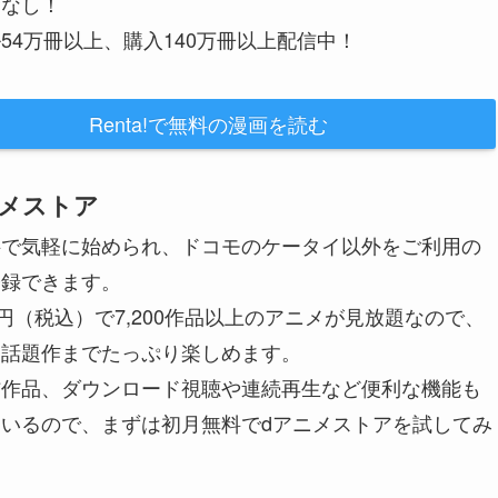
金なし！
54万冊以上、購入140万冊以上配信中！
Renta!で無料の漫画を読む
メストア
料で気軽に始められ、ドコモのケータイ以外をご利用の
登録できます。
0円（税込）で7,200作品以上のアニメが見放題なので、
ら話題作までたっぷり楽しめます。
信作品、ダウンロード視聴や連続再生など便利な機能も
いるので、まずは初月無料でdアニメストアを試してみ