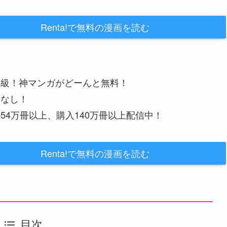
Renta!で無料の漫画を読む
大級！神マンガがどーんと無料！
金なし！
54万冊以上、購入140万冊以上配信中！
Renta!で無料の漫画を読む
目次