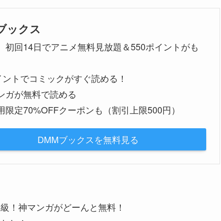
Mブックス
、初回14日でアニメ無料見放題＆550ポイントがも
ポイントでコミックがすぐ読める！
ンガが無料で読める
用限定70%OFFクーポンも（割引上限500円）
DMMブックスを無料見る
大級！神マンガがどーんと無料！