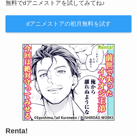
無料でdアニメストアを試してみてね♪
dアニメストアの初月無料を試す
Renta!