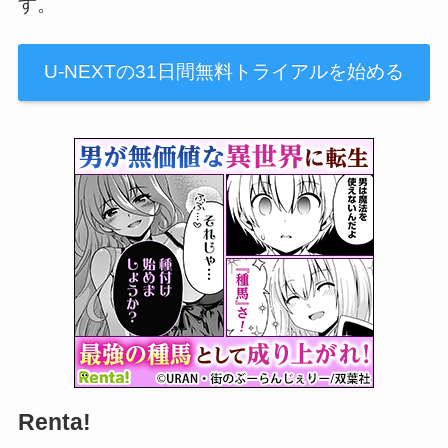
す。
U-NEXTの31日間無料トライアルを始める
Renta!