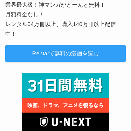
業界最大級！神マンガがどーんと無料！
月額料金なし！
レンタル54万冊以上、購入140万冊以上配信
中！
Renta!で無料の漫画を読む