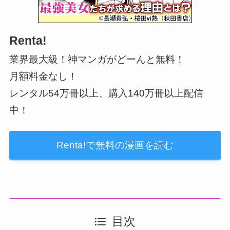
Renta!
業界最大級！神マンガがどーんと無料！
月額料金なし！
レンタル54万冊以上、購入140万冊以上配信
中！
Renta!で無料の漫画を読む
目次