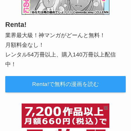
Renta!
業界最大級！神マンガがどーんと無料！
月額料金なし！
レンタル54万冊以上、購入140万冊以上配信
中！
Renta!で無料の漫画を読む