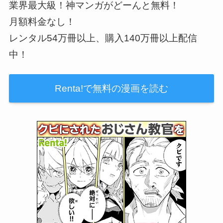
業界最大級！神マンガがどーんと無料！
月額料金なし！
レンタル54万冊以上、購入140万冊以上配信
中！
Renta!で無料の漫画を読む