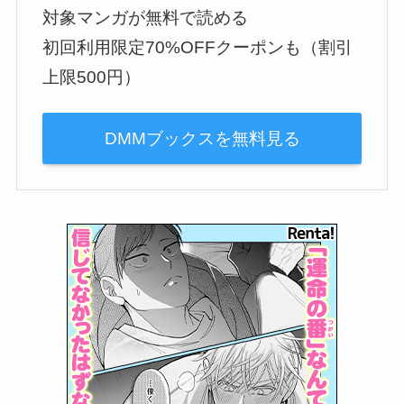
対象マンガが無料で読める
初回利用限定70%OFFクーポンも（割引
上限500円）
DMMブックスを無料見る