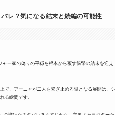
最終回ネタバレ？気になる結末と続編の可能性
は、フォージャー家の偽りの平穏を根本から覆す衝撃の結末を迎え
上で、アーニャが二人を繋ぎ止める鍵となる展開は、
れる瞬間です。
い世界」の詳細なネタバレあらすじから、主要キャラクターた