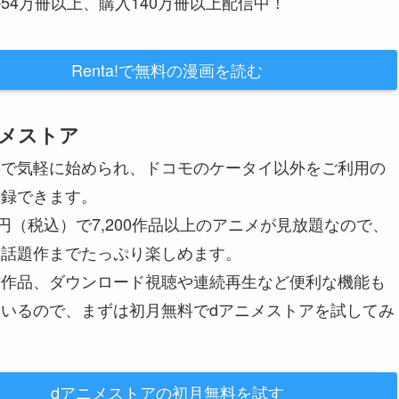
54万冊以上、購入140万冊以上配信中！
Renta!で無料の漫画を読む
メストア
料で気軽に始められ、ドコモのケータイ以外をご利用の
登録できます。
0円（税込）で7,200作品以上のアニメが見放題なので、
ら話題作までたっぷり楽しめます。
信作品、ダウンロード視聴や連続再生など便利な機能も
いるので、まずは初月無料でdアニメストアを試してみ
dアニメストアの初月無料を試す