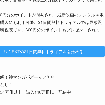
200円分のポイントが付与され、最新映画のレンタルや電
購入にも利用可能。31日間無料トライアルでは見放題
料視聴でき、600円分のポイントもプレゼントされま
U-NEXTの31日間無料トライアルを始める
大級！神マンガがどーんと無料！
金なし！
54万冊以上、購入140万冊以上配信中！