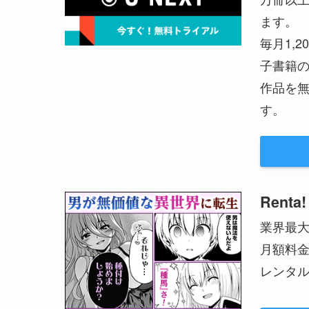
ます。
毎月1,
子書籍の
作品を無
す。
Renta!
業界最
月額料
レンタル