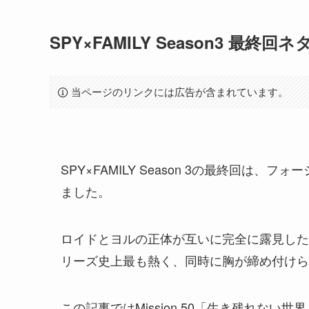
SPY×FAMILY Season3 
当ページのリンクには広告が含まれています。
SPY×FAMILY Season 3の最終回
ました。
ロイドとヨルの正体が互いに完全に露見した
リーズ史上最も熱く、同時に胸が締め付けら
この記事ではMission 50「生き残れな