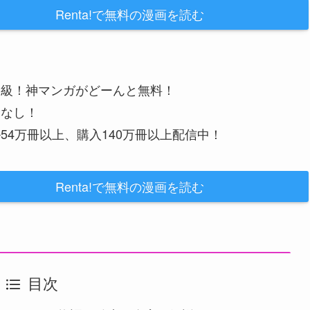
Renta!で無料の漫画を読む
大級！神マンガがどーんと無料！
金なし！
54万冊以上、購入140万冊以上配信中！
Renta!で無料の漫画を読む
目次