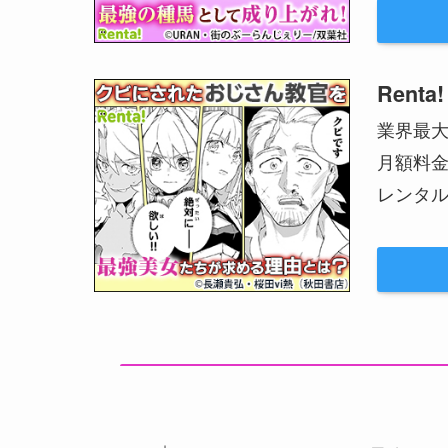
Renta!
業界最
月額料
レンタル