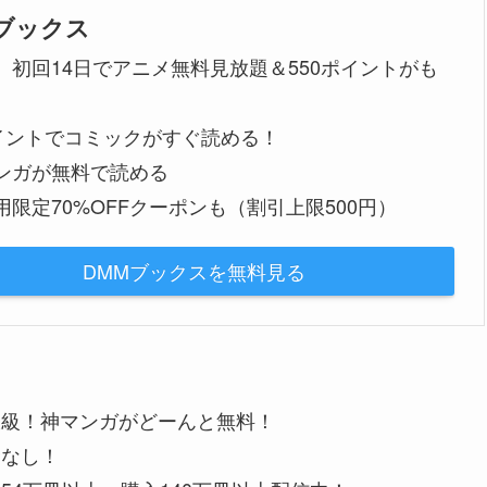
Mブックス
、初回14日でアニメ無料見放題＆550ポイントがも
ポイントでコミックがすぐ読める！
ンガが無料で読める
用限定70%OFFクーポンも（割引上限500円）
DMMブックスを無料見る
大級！神マンガがどーんと無料！
金なし！