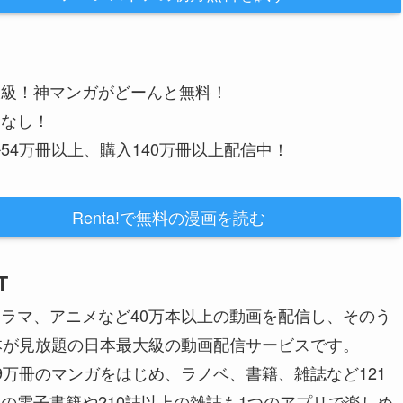
大級！神マンガがどーんと無料！
金なし！
54万冊以上、購入140万冊以上配信中！
Renta!で無料の漫画を読む
T
ラマ、アニメなど40万本以上の動画を配信し、そのう
本が見放題の日本最大級の動画配信サービスです。
9万冊のマンガをはじめ、ラノベ、書籍、雑誌など121
の電子書籍や210誌以上の雑誌も1つのアプリで楽しめ