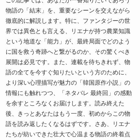
この記事では、あなたが一番知りたいであろう
物語の「結末」を、重要なシーンを交えながら
徹底的に解説します。特に、ファンタジーの世
界では異色とも言える、リエナが持つ農業知識
という地道な「能力」が、最終局面でどのよう
に国を救う奇跡へと繋がるのか、その驚くべき
展開は必見です。また、連載を待ちきれず、物
語の全てを今すぐ知りたいという方のために、
より深い心理描写が魅力の「韓国原作小説」の
情報にも触れつつ、「ネタバレ 最終回」の感動
を余すところなくお届けします。読み終えた
後、きっとあなたはもう一度、初めからこの物
語を読み返したくなるはずです。さあ、リエナ
たちが紡いできた壮大で心温まる物語の終着点