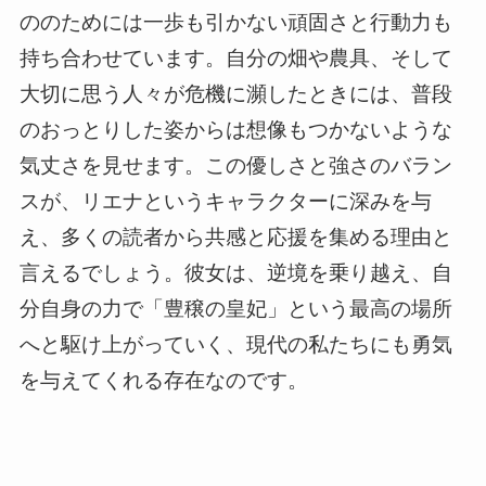
ののためには一歩も引かない頑固さと行動力も
持ち合わせています。自分の畑や農具、そして
大切に思う人々が危機に瀕したときには、普段
のおっとりした姿からは想像もつかないような
気丈さを見せます。この優しさと強さのバラン
スが、リエナというキャラクターに深みを与
え、多くの読者から共感と応援を集める理由と
言えるでしょう。彼女は、逆境を乗り越え、自
分自身の力で「豊穣の皇妃」という最高の場所
へと駆け上がっていく、現代の私たちにも勇気
を与えてくれる存在なのです。