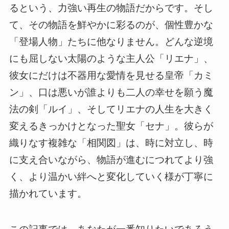
るという、力強い再生の物語だからです。そし
て、その物語を鮮やかに彩るのが、個性豊かな
「登場人物」たちに他なりません。どんな逆境
にも屈しない太陽のような主人公「リエナ」、
彼女にだけは不器用な愛情を見せる皇帝「カミ
ン」、口は悪いが誰よりも二人の幸せを願う魔
法の剣「ルイ」、そしてリエナの人生を大きく
変えるきっかけとなった聖女「セナ」。彼らが
織りなす複雑な「相関図」は、時に対立し、時
に支え合いながら、物語が進むにつれてより強
く、より温かい絆へと変化していく様が丁寧に
描かれています。