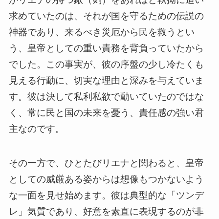
求めていたのは、それが国を守るための伝説の
神器であり、来るべき災厄から民を救うとい
う、皇帝としての重い責務を背負っていたから
でした。この事実が、彼の序盤の少し冷たくも
見える行動に、切実な理由と深みを与えていま
す。彼は決して私利私欲で動いていたのではな
く、常に民と国の未来を憂う、責任感の強い君
主なのです。
その一方で、ひとたびリエナと関わると、皇帝
としての威厳ある姿からは想像もつかないよう
な一面を見せ始めます。彼は典型的な「ツンデ
レ」気質であり、好意を素直に表現するのが非