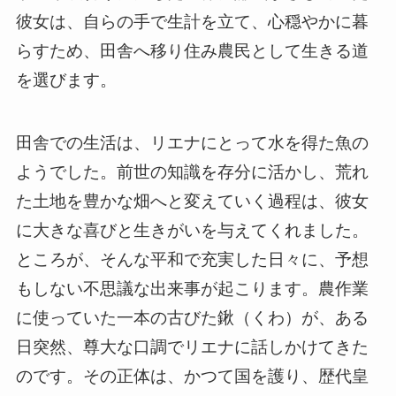
彼女は、自らの手で生計を立て、心穏やかに暮
らすため、田舎へ移り住み農民として生きる道
を選びます。
田舎での生活は、リエナにとって水を得た魚の
ようでした。前世の知識を存分に活かし、荒れ
た土地を豊かな畑へと変えていく過程は、彼女
に大きな喜びと生きがいを与えてくれました。
ところが、そんな平和で充実した日々に、予想
もしない不思議な出来事が起こります。農作業
に使っていた一本の古びた鍬（くわ）が、ある
日突然、尊大な口調でリエナに話しかけてきた
のです。その正体は、かつて国を護り、歴代皇