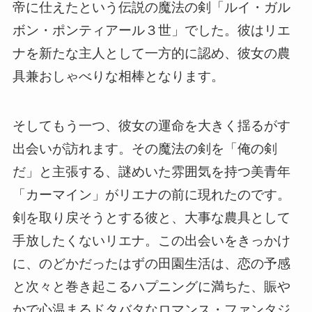
帝に仕えたという伝説の魔法の剣「ルイ・ガル
ボン・ポンティアール３世」でした。彼はリエ
ナを新たな主人として一方的に認め、彼女の農
具兼おしゃべりな相棒となります。
そしてもう一つ、彼女の運命を大きく揺るがす
出会いが訪れます。その魔法の剣を「俺の剣
だ」と主張する、謎めいた雰囲気を持つ美青年
「カーマイン」がリエナの前に現れたのです。
剣を取り戻そうとする彼と、大事な農具として
手放したくないリエナ。この出会いをきっかけ
に、のどかだったはずの田園生活は、恋の予感
と次々と巻き起こるハプニングに満ちた、賑や
かで心温まるドタバタなロマンス・ファンタジ