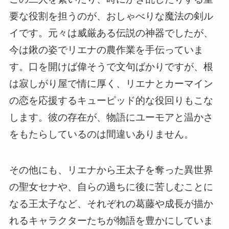
要な役割を担うのが、おしゃべりな魔法の剣ル
イです。元々は威厳ある伝説の神器でしたが、
今は鍬の姿でリエナの農作業を手伝っていま
す。口を開けば偉そうで文句ばかりですが、根
は寂しがり屋で情に厚く、リエナとカーマイン
の恋を応援するキューピッド的な役回りもこな
します。彼の存在が、物語にユーモアと温かさ
をもたらしているのは間違いありません。
その他にも、リエナから王太子を奪った異世界
の聖女セナや、自らの過ちに後に苦しむことに
なる王太子など、それぞれの葛藤や成長が描か
れるキャラクターたちが物語を豊かにしていま