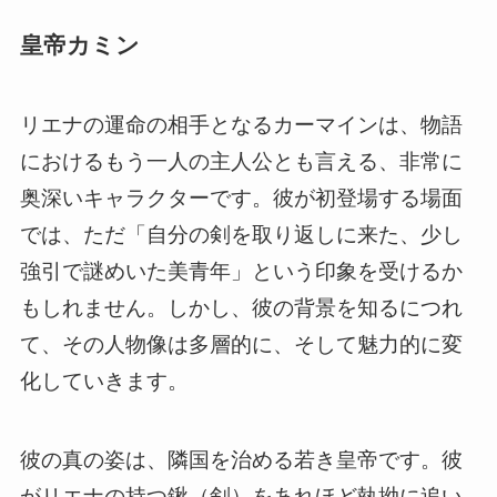
皇帝カミン
リエナの運命の相手となるカーマインは、物語
におけるもう一人の主人公とも言える、非常に
奥深いキャラクターです。彼が初登場する場面
では、ただ「自分の剣を取り返しに来た、少し
強引で謎めいた美青年」という印象を受けるか
もしれません。しかし、彼の背景を知るにつれ
て、その人物像は多層的に、そして魅力的に変
化していきます。
彼の真の姿は、隣国を治める若き皇帝です。彼
がリエナの持つ鍬（剣）をあれほど執拗に追い