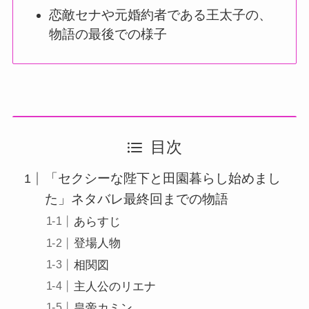
恋敵セナや元婚約者である王太子の、
物語の最後での様子
目次
「セクシーな陛下と田園暮らし始めまし
た」ネタバレ最終回までの物語
あらすじ
登場人物
相関図
主人公のリエナ
皇帝カミン