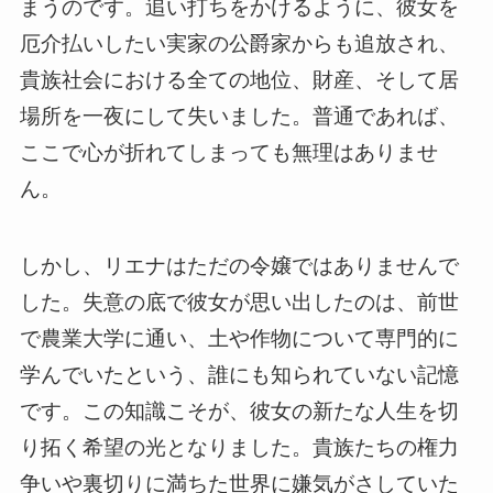
まうのです。追い打ちをかけるように、彼女を
厄介払いしたい実家の公爵家からも追放され、
貴族社会における全ての地位、財産、そして居
場所を一夜にして失いました。普通であれば、
ここで心が折れてしまっても無理はありませ
ん。
しかし、リエナはただの令嬢ではありませんで
した。失意の底で彼女が思い出したのは、前世
で農業大学に通い、土や作物について専門的に
学んでいたという、誰にも知られていない記憶
です。この知識こそが、彼女の新たな人生を切
り拓く希望の光となりました。貴族たちの権力
争いや裏切りに満ちた世界に嫌気がさしていた