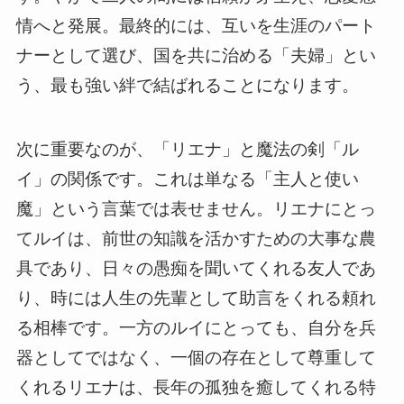
情へと発展。最終的には、互いを生涯のパート
ナーとして選び、国を共に治める「夫婦」とい
う、最も強い絆で結ばれることになります。
次に重要なのが、「リエナ」と魔法の剣「ル
イ」の関係です。これは単なる「主人と使い
魔」という言葉では表せません。リエナにとっ
てルイは、前世の知識を活かすための大事な農
具であり、日々の愚痴を聞いてくれる友人であ
り、時には人生の先輩として助言をくれる頼れ
る相棒です。一方のルイにとっても、自分を兵
器としてではなく、一個の存在として尊重して
くれるリエナは、長年の孤独を癒してくれる特