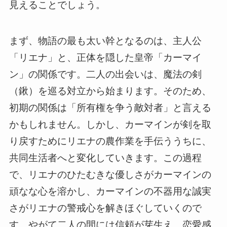
見えることでしょう。
まず、物語の最も太い幹となるのは、主人公
「リエナ」と、正体を隠した皇帝「カーマイ
ン」の関係です。二人の出会いは、魔法の剣
（鍬）を巡る対立から始まります。そのため、
初期の関係は「所有権を争う敵対者」と言える
かもしれません。しかし、カーマインが剣を取
り戻すためにリエナの農作業を手伝ううちに、
共同生活者へと変化していきます。この過程
で、リエナのひたむきな優しさがカーマインの
頑なな心を溶かし、カーマインの不器用な誠実
さがリエナの警戒心を解きほぐしていくので
す。やがて二人の間には信頼が芽生え、恋愛感