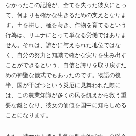
なかったこの記憶が、全てを失った彼女にとっ
て、何よりも確かな生きるための支えとなりま
す。土を耕し、種を蒔き、作物を育てるという
行為は、リエナにとって単なる労働ではありま
せん。それは、誰かに与えられた地位ではな
く、自分の努力と知識で確かな実りを生み出す
ことができるという、自信と誇りを取り戻すた
めの神聖な儀式でもあったのです。物語の後
半、国が干ばつという災厄に見舞われた際に
は、この農業知識が多くの民を飢えから救う重
要な鍵となり、彼女の価値を国中に知らしめる
ことになります。