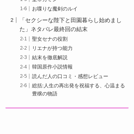
お喋りな魔剣のルイ
「セクシーな陛下と田園暮らし始めまし
た」ネタバレ最終回の結末
聖女セナの役割
リエナが持つ能力
結末を徹底解説
韓国原作小説情報
読んだ人の口コミ・感想レビュー
総括:人生の再出発を祝福する、心温まる
豊穣の物語