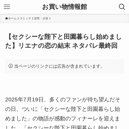
お買い物情報館
ホーム
コミック
女性・少女
【セクシーな陛下と田園暮らし始めまし
た】リエナの恋の結末 ネタバレ最終回
当ページのリンクには広告が含まれています。
2025年7月19日、多くのファンが待ち望んだそ
の日、ついに「セクシーな陛下と田園暮らし始
めました」の物語が感動のフィナーレを迎えま
した。「セクシーな陛下と田園暮らし始めまし