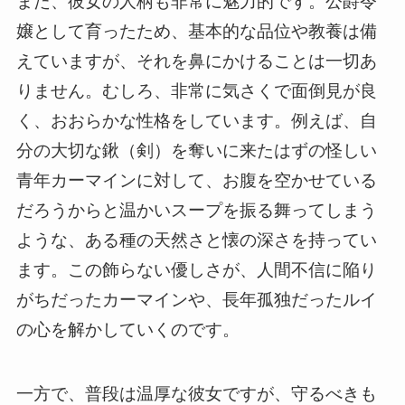
また、彼女の人柄も非常に魅力的です。公爵令
嬢として育ったため、基本的な品位や教養は備
えていますが、それを鼻にかけることは一切あ
りません。むしろ、非常に気さくで面倒見が良
く、おおらかな性格をしています。例えば、自
分の大切な鍬（剣）を奪いに来たはずの怪しい
青年カーマインに対して、お腹を空かせている
だろうからと温かいスープを振る舞ってしまう
ような、ある種の天然さと懐の深さを持ってい
ます。この飾らない優しさが、人間不信に陥り
がちだったカーマインや、長年孤独だったルイ
の心を解かしていくのです。
一方で、普段は温厚な彼女ですが、守るべきも