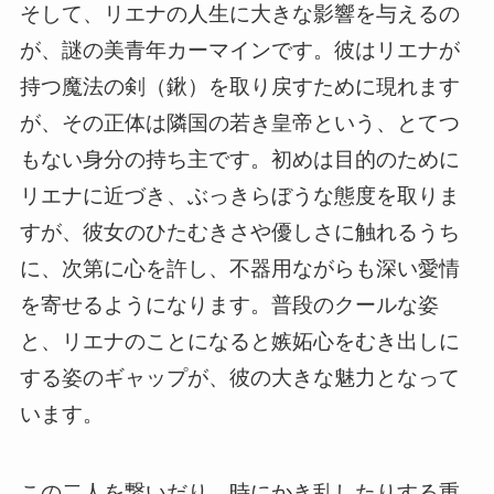
そして、リエナの人生に大きな影響を与えるの
が、謎の美青年カーマインです。彼はリエナが
持つ魔法の剣（鍬）を取り戻すために現れます
が、その正体は隣国の若き皇帝という、とてつ
もない身分の持ち主です。初めは目的のために
リエナに近づき、ぶっきらぼうな態度を取りま
すが、彼女のひたむきさや優しさに触れるうち
に、次第に心を許し、不器用ながらも深い愛情
を寄せるようになります。普段のクールな姿
と、リエナのことになると嫉妬心をむき出しに
する姿のギャップが、彼の大きな魅力となって
います。
この二人を繋いだり、時にかき乱したりする重