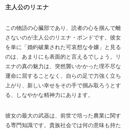
主人公のリエナ
この物語の心臓部であり、読者の心を掴んで離
さないのが主人公のリエナ・ポンドです。彼女
を単に「婚約破棄された可哀想な令嬢」と見る
のは、あまりにも表面的と言えるでしょう。リ
エナの真の魅力は、突然襲いかかった理不尽な
運命に屈することなく、自らの足で力強く立ち
上がり、新しい幸せをその手で掴み取ろうとす
る、しなやかな精神力にあります。
彼女の最大の武器は、前世で培った農業に関す
る専門知識です。貴族社会では何の意味も持た