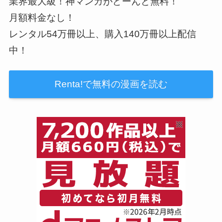
業界最大級！神マンガがどーんと無料！
月額料金なし！
レンタル54万冊以上、購入140万冊以上配信
中！
Renta!で無料の漫画を読む