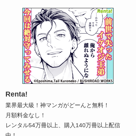
Renta!
業界最大級！神マンガがどーんと無料！
月額料金なし！
レンタル54万冊以上、購入140万冊以上配信
中！