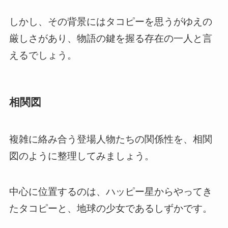
しかし、その背景にはタコピーを思うがゆえの
厳しさがあり、物語の鍵を握る存在の一人と言
えるでしょう。
相関図
複雑に絡み合う登場人物たちの関係性を、相関
図のように整理してみましょう。
中心に位置するのは、ハッピー星からやってき
たタコピーと、地球の少女であるしずかです。