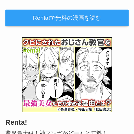
Renta!で無料の漫画を読む
Renta!
業界最大級！神マンガがどーんと無料！