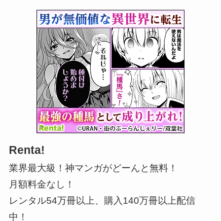
Renta!
業界最大級！神マンガがどーんと無料！
月額料金なし！
レンタル54万冊以上、購入140万冊以上配信
中！