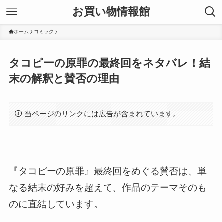
お買い物情報館
ホーム
コミック
タコピーの原罪の最終回をネタバレ！結
末の解釈と賛否の理由
当ページのリンクには広告が含まれています。
『タコピーの原罪』最終回をめぐる賛否は、単
なる結末の好みを超えて、作品のテーマそのも
のに直結しています。