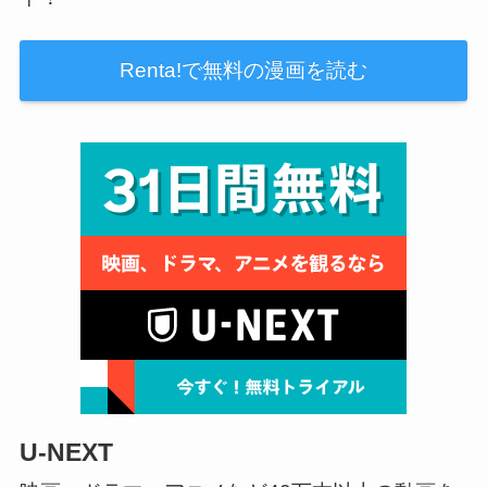
Renta!で無料の漫画を読む
U-NEXT