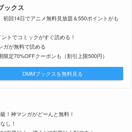
Mブックス
、初回14日でアニメ無料見放題＆550ポイントがも
ポイントでコミックがすぐ読める！
ンガが無料で読める
用限定70%OFFクーポンも（割引上限500円）
DMMブックスを無料見る
大級！神マンガがどーんと無料！
金なし！