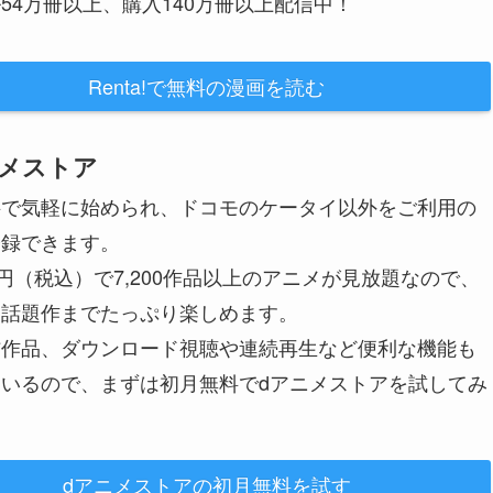
54万冊以上、購入140万冊以上配信中！
Renta!で無料の漫画を読む
メストア
料で気軽に始められ、ドコモのケータイ以外をご利用の
登録できます。
0円（税込）で7,200作品以上のアニメが見放題なので、
ら話題作までたっぷり楽しめます。
信作品、ダウンロード視聴や連続再生など便利な機能も
いるので、まずは初月無料でdアニメストアを試してみ
dアニメストアの初月無料を試す