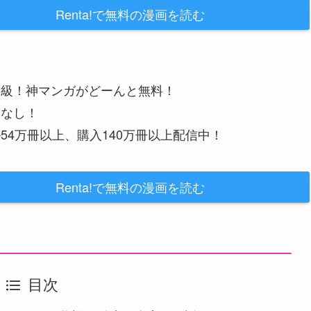
Renta!で無料の漫画を読む
大級！神マンガがどーんと無料！
金なし！
54万冊以上、購入140万冊以上配信中！
Renta!で無料の漫画を読む
目次