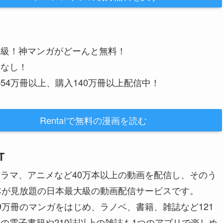
大級！神マンガがどーんと無料！
金なし！
54万冊以上、購入140万冊以上配信中！
Renta!で無料の漫画を読む
T
ラマ、アニメなど40万本以上の動画を配信し、そのう
本が見放題の日本最大級の動画配信サービスです。
9万冊のマンガをはじめ、ラノベ、書籍、雑誌など121
の電子書籍や210誌以上の雑誌も1つのアプリで楽しめ