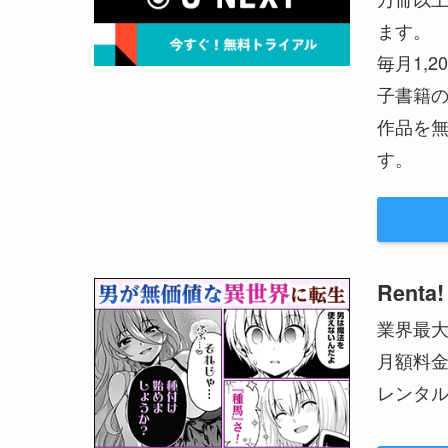
ます。
毎月1,
子書籍の
作品を無
す。
Renta!
業界最
月額料
レンタル