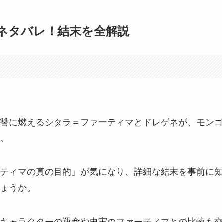
ネタバレ！結末を全解説
讐に燃えるシタラ＝ファーティマとドレゲネが、モン
。
ティマの真の目的」が気になり、詳細な結末を事前に
ょうか。
キャラクターの運命や史実のファーティマとの比較も