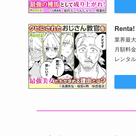
Renta!
業界最
月額料
レンタル