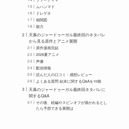
ムハンマド
ドレゲネ
相関図
能力
天幕のジャードゥーガル最終回のネタバレ
から見る原作とアニメ展開
原作漫画完結
2026夏アニメ
声優
配信情報
読んだ人の口コミ・感想レビュー
よくある質問 結末に関するQ&Aを10個
天幕のジャードゥーガル最終回ネタバレに
関するQ&A
その後、続編やスピンオフが描かれるとし
たら予想できる展開は