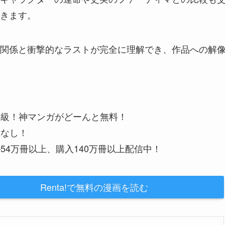
きます。
関係と衝撃的なラストが完全に理解でき、作品への解
大級！神マンガがどーんと無料！
金なし！
54万冊以上、購入140万冊以上配信中！
Renta!で無料の漫画を読む