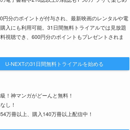
200円分のポイントが付与され、最新映画のレンタルや電
購入にも利用可能。31日間無料トライアルでは見放題
料視聴でき、600円分のポイントもプレゼントされま
U-NEXTの31日間無料トライアルを始める
大級！神マンガがどーんと無料！
金なし！
54万冊以上、購入140万冊以上配信中！