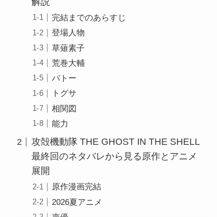
解説
完結までのあらすじ
登場人物
草薙素子
荒巻大輔
バトー
トグサ
相関図
能力
攻殻機動隊 THE GHOST IN THE SHELL
最終回のネタバレから見る原作とアニメ
展開
原作漫画完結
2026夏アニメ