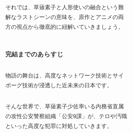
それでは、草薙素子と人形使いの融合という難
解なラストシーンの意味を、原作とアニメの両
方の視点から徹底的に紐解いていきましょう。
完結までのあらすじ
物語の舞台は、高度なネットワーク技術とサイ
ボーグ技術が浸透した近未来の日本です。
そんな世界で、草薙素子少佐率いる内務省直属
の攻性公安警察組織「公安9課」が、テロや汚職
といった高度な犯罪に対処していきます。