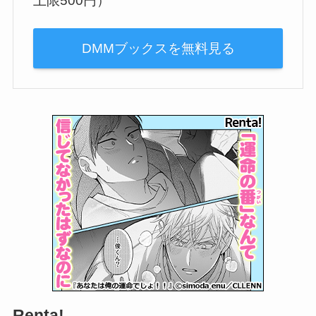
上限500円）
DMMブックスを無料見る
Renta!