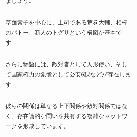
ましょう。
草薙素子を中心に、上司である荒巻大輔、相棒
のバトー、新人のトグサという構図が基本で
す。
さらに物語には、敵対者として人形使い、そし
て国家権力の象徴として公安6課などが存在しま
す。
彼らの関係は単なる上下関係や敵対関係ではな
く、存在論的な問いを共有する複雑なネットワ
ークを形成しています。