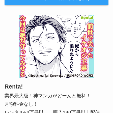
Renta!
業界最大級！神マンガがどーんと無料！
月額料金なし！
レンタル54万冊以上、購入140万冊以上配信