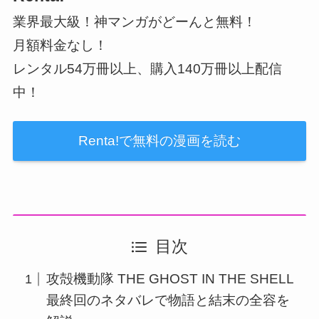
業界最大級！神マンガがどーんと無料！
月額料金なし！
レンタル54万冊以上、購入140万冊以上配信
中！
Renta!で無料の漫画を読む
目次
攻殻機動隊 THE GHOST IN THE SHELL
最終回のネタバレで物語と結末の全容を