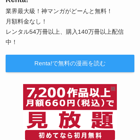
業界最大級！神マンガがどーんと無料！
月額料金なし！
レンタル54万冊以上、購入140万冊以上配信
中！
Renta!で無料の漫画を読む