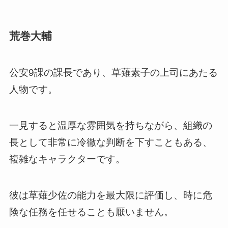
荒巻大輔
公安9課の課長であり、草薙素子の上司にあたる
人物です。
一見すると温厚な雰囲気を持ちながら、組織の
長として非常に冷徹な判断を下すこともある、
複雑なキャラクターです。
彼は草薙少佐の能力を最大限に評価し、時に危
険な任務を任せることも厭いません。