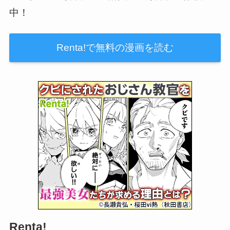
中！
Renta!で無料の漫画を読む
Renta!