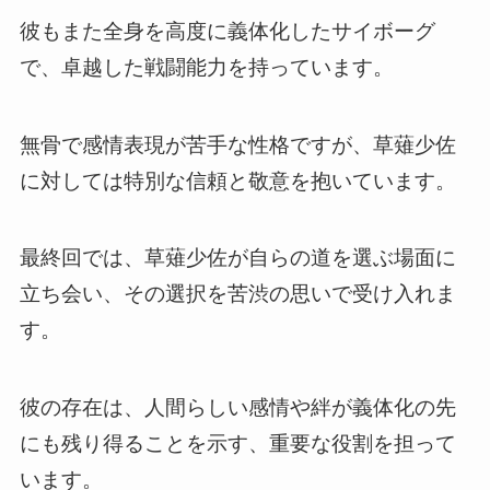
彼もまた全身を高度に義体化したサイボーグ
で、卓越した戦闘能力を持っています。
無骨で感情表現が苦手な性格ですが、草薙少佐
に対しては特別な信頼と敬意を抱いています。
最終回では、草薙少佐が自らの道を選ぶ場面に
立ち会い、その選択を苦渋の思いで受け入れま
す。
彼の存在は、人間らしい感情や絆が義体化の先
にも残り得ることを示す、重要な役割を担って
います。