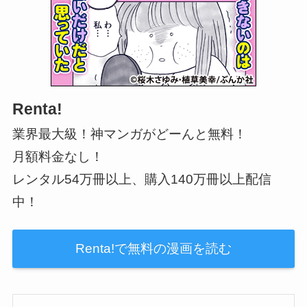
Renta!
業界最大級！神マンガがどーんと無料！
月額料金なし！
レンタル54万冊以上、購入140万冊以上配信
中！
Renta!で無料の漫画を読む