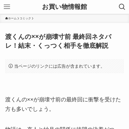
お買い物情報館
ホーム
コミック
渡くんの××が崩壊寸前 最終回ネタバ
レ！結末・くっつく相手を徹底解説
当ページのリンクには広告が含まれています。
渡くんの××が崩壊寸前の最終回に衝撃を受けた
方も多いでしょう。