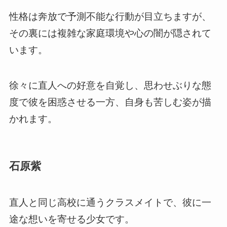
性格は奔放で予測不能な行動が目立ちますが、
その裏には複雑な家庭環境や心の闇が隠されて
います。
徐々に直人への好意を自覚し、思わせぶりな態
度で彼を困惑させる一方、自身も苦しむ姿が描
かれます。
石原紫
直人と同じ高校に通うクラスメイトで、彼に一
途な想いを寄せる少女です。