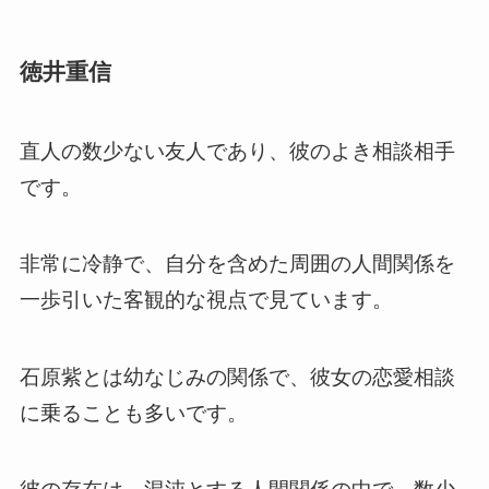
徳井重信
直人の数少ない友人であり、彼のよき相談相手
です。
非常に冷静で、自分を含めた周囲の人間関係を
一歩引いた客観的な視点で見ています。
石原紫とは幼なじみの関係で、彼女の恋愛相談
に乗ることも多いです。