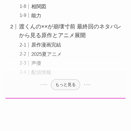
相関図
能力
渡くんの××が崩壊寸前 最終回のネタバレ
から見る原作とアニメ展開
原作漫画完結
2025夏アニメ
声優
配信情報
もっと見る