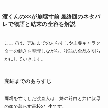
渡くんの××が崩壊寸前 最終回のネタバ
レで物語と結末の全容を解説
ここでは、完結までのあらすじや主要キャラク
ターの動きを整理しながら、物語の全貌を明ら
かにしていきます。
完結までのあらすじ
両親を亡くした渡直人は、妹の鈴白と共に叔母
の家で暮らす高校2年生です。