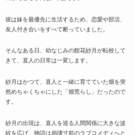
彼は妹を最優先に生活するため、恋愛や部活、
友人付き合いをすべて断っていました。
そんなある日、幼なじみの館花紗月が転校して
きて、直人の日常は一変します。
紗月はかつて、直人と一緒に育てていた畑を突
然めちゃくちゃにした「畑荒らし」だったので
す。
紗月の出現は、直人を巡る人間関係に大きな波
紋を広げ、物語は崩壊寸前のラブコメディへと