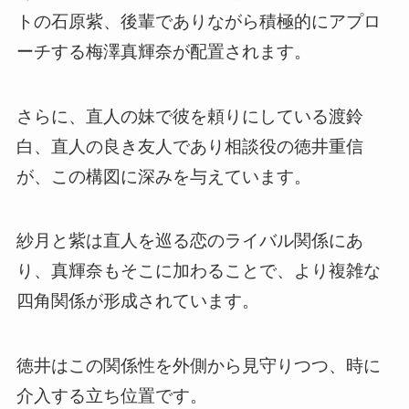
トの石原紫、後輩でありながら積極的にアプロ
ーチする梅澤真輝奈が配置されます。
さらに、直人の妹で彼を頼りにしている渡鈴
白、直人の良き友人であり相談役の徳井重信
が、この構図に深みを与えています。
紗月と紫は直人を巡る恋のライバル関係にあ
り、真輝奈もそこに加わることで、より複雑な
四角関係が形成されています。
徳井はこの関係性を外側から見守りつつ、時に
介入する立ち位置です。