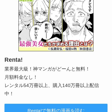
Renta!
業界最大級！神マンガがどーんと無料！
月額料金なし！
レンタル54万冊以上、購入140万冊以上配信
中！
Renta!で無料の漫画を読む