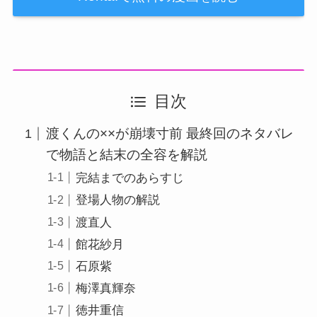
目次
渡くんの××が崩壊寸前 最終回のネタバレ
で物語と結末の全容を解説
完結までのあらすじ
登場人物の解説
渡直人
館花紗月
石原紫
梅澤真輝奈
徳井重信