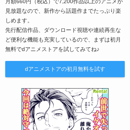
月額660円（税込）で7,200作品以上のアニメが
見放題なので、新作から話題作までたっぷり楽
しめます。
先行配信作品、ダウンロード視聴や連続再生な
ど便利な機能も充実しているので、まずは初月
無料でdアニメストアを試してみてね♪
dアニメストアの初月無料を試す