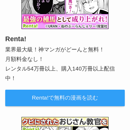
Renta!
業界最大級！神マンガがどーんと無料！
月額料金なし！
レンタル54万冊以上、購入140万冊以上配信
中！
Renta!で無料の漫画を読む