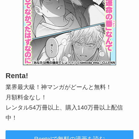
Renta!
業界最大級！神マンガがどーんと無料！
月額料金なし！
レンタル54万冊以上、購入140万冊以上配信
中！
Renta!で無料の漫画を読む