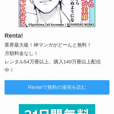
Renta!
業界最大級！神マンガがどーんと無料！
月額料金なし！
レンタル54万冊以上、購入140万冊以上配信
中！
Renta!で無料の漫画を読む